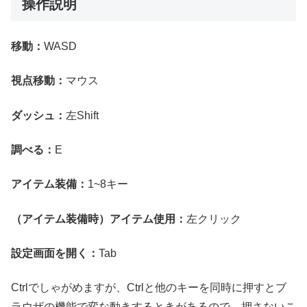
操作説明
移動：
WASD
視点移動：
マウス
ダッシュ：
左Shift
調べる：
E
アイテム装備：
1~8キー
（アイテム装備時）アイテム使用：
左クリック
設定画面を開く：
Tab
Ctrlでしゃがめますが、Ctrlと他のキーを同時に押すとブ
ラウザの機能で変な動きするときがあるので、押さないこ