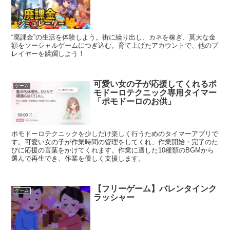
“廃課金”の生活を体験しよう。街に繰り出し、カネを稼ぎ、莫大な金
額をソーシャルゲームにつぎ込む。育て上げたアカウントで、他のプ
レイヤーを蹂躙しよう！
可愛い女の子が応援してくれるポ
ゲーム
モドーロテクニック専用タイマー
「ポモドーロのお供」
ポモドーロテクニックを少しだけ楽しく行うためのタイマーアプリで
す。可愛い女の子が作業時間の管理をしてくれ、作業開始・完了のた
びに応援の言葉をかけてくれます。作業に適した10種類のBGMから
選んで再生でき、作業を優しく支援します。
【フリーゲーム】バレンタインク
ゲーム
ラッシャー