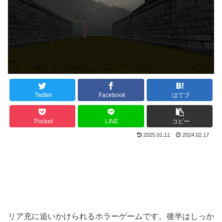
Twitter
Facebook
はてブ
Pocket
LINE
コピー
2025.01.11
2024.02.17
リア充に追いかけられるホラーゲームです。後半はしっか