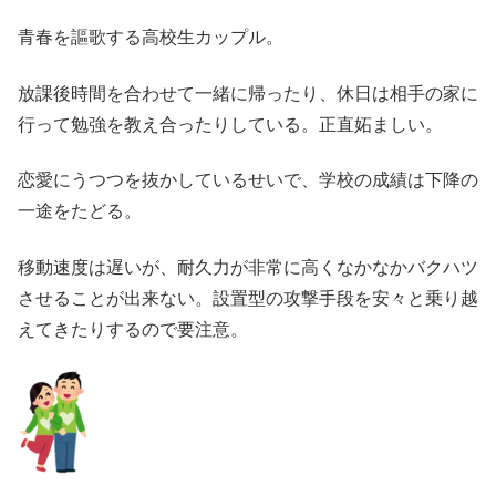
青春を謳歌する高校生カップル。
放課後時間を合わせて一緒に帰ったり、休日は相手の家に
行って勉強を教え合ったりしている。正直妬ましい。
恋愛にうつつを抜かしているせいで、学校の成績は下降の
一途をたどる。
移動速度は遅いが、耐久力が非常に高くなかなかバクハツ
させることが出来ない。設置型の攻撃手段を安々と乗り越
えてきたりするので要注意。