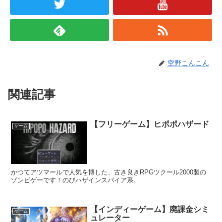
空野こんこん
関連記事
【フリーゲーム】ヒポポハザード
ゲーム
かつてアツマールで人気を博した、古き良きRPGツクール2000製の
ゾンビゲーです！のびハザインスパイア系。
【インディーゲーム】廃課金シミ
ゲーム
ュレーター