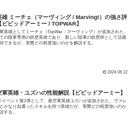
雄 ミーチェ（マーヴィング / Marvingt）の強さ評
ビビッドアーミー / TOPWAR】
軍英雄としてミーチェ（TopWar：マーヴィング）が追加された。
ての陸軍専用の鉄壁英雄であり、新しい陸軍の鉄壁枠として活躍
待できるが、実際どの程度強いのかを解説する。
2024.08.22
空軍英雄・ユズハの性能解説【ビビッドアーミー】
年イベント第2弾として、新空軍英雄ユズハが追加された。ヴァレ
とかなり似通ったスキルを持つ英雄だが、実際どの程度強いのか
説する。