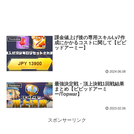
課金値上げ後の専用スキルLv7作
Youtube
成にかかるコストに関して【ビビ
ッドアーミー】
2024.06.08
最強決定戦・頂上決戦1回戦結果
Youtube
まとめ【ビビッドアーミ
ー/Topwar】
2023.02.06
スポンサーリンク