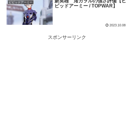
新英雄 渚カヲルの強さ評価【ビ
ビビッドアーミー
ビッドアーミー / TOPWAR】
2023.10.08
スポンサーリンク