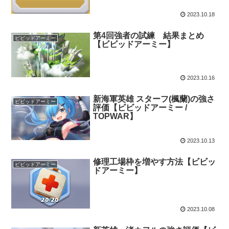
2023.10.18
第4回強者の試練 結果まとめ
ビビッドアーミー
【ビビッドアーミー】
2023.10.16
新海軍英雄 スターフ(楓蘭)の強さ
ビビッドアーミー
評価【ビビッドアーミー /
TOPWAR】
2023.10.13
修理工場枠を増やす方法【ビビッ
ビビッドアーミー
ドアーミー】
2023.10.08