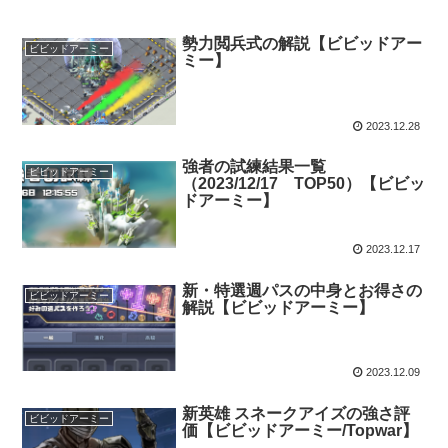
勢力閲兵式の解説【ビビッドアー
ビビッドアーミー
ミー】
2023.12.28
強者の試練結果一覧
ビビッドアーミー
（2023/12/17 TOP50）【ビビッ
ドアーミー】
2023.12.17
新・特選週パスの中身とお得さの
ビビッドアーミー
解説【ビビッドアーミー】
2023.12.09
新英雄 スネークアイズの強さ評
ビビッドアーミー
価【ビビッドアーミー/Topwar】