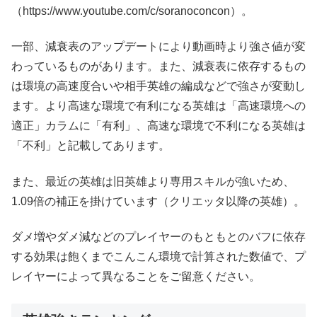
（https://www.youtube.com/c/soranoconcon）。
一部、減衰表のアップデートにより動画時より強さ値が変
わっているものがあります。また、減衰表に依存するもの
は環境の高速度合いや相手英雄の編成などで強さが変動し
ます。より高速な環境で有利になる英雄は「高速環境への
適正」カラムに「有利」、高速な環境で不利になる英雄は
「不利」と記載してあります。
また、最近の英雄は旧英雄より専用スキルが強いため、
1.09倍の補正を掛けています（クリエッタ以降の英雄）。
ダメ増やダメ減などのプレイヤーのもともとのバフに依存
する効果は飽くまでこんこん環境で計算された数値で、プ
レイヤーによって異なることをご留意ください。