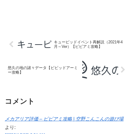
キューピッドイベント再解説（2021年4
月～Ver）【ビビアミ攻略】
悠久の地の諸々データ【ビビッドアーミ
ー攻略】
コメント
メカアリア評価 – ビビアミ攻略 | 空野こんこんの遊び場
より: