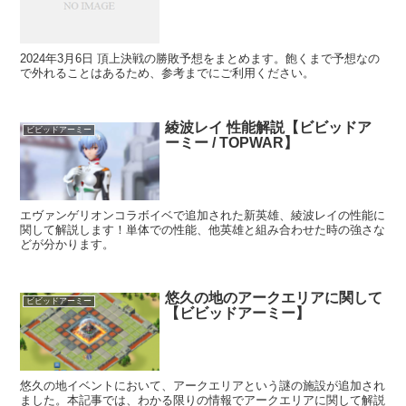
2024年3月6日 頂上決戦の勝敗予想をまとめます。飽くまで予想なの
で外れることはあるため、参考までにご利用ください。
綾波レイ 性能解説【ビビッドア
ビビッドアーミー
ーミー / TOPWAR】
エヴァンゲリオンコラボイベで追加された新英雄、綾波レイの性能に
関して解説します！単体での性能、他英雄と組み合わせた時の強さな
どが分かります。
悠久の地のアークエリアに関して
ビビッドアーミー
【ビビッドアーミー】
悠久の地イベントにおいて、アークエリアという謎の施設が追加され
ました。本記事では、わかる限りの情報でアークエリアに関して解説