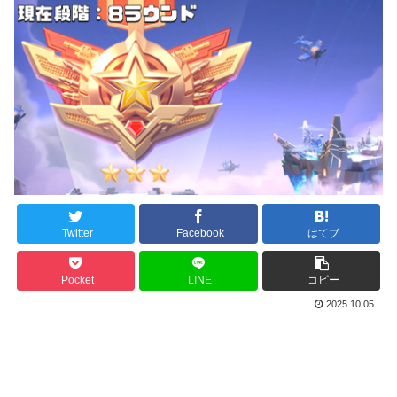
Twitter
Facebook
はてブ
Pocket
LINE
コピー
2025.10.05