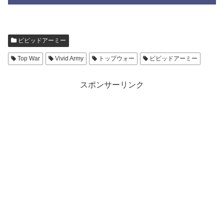
ビビッドアーミー
Top War
Vivid Army
トップウォー
ビビッドアーミー
スポンサーリンク