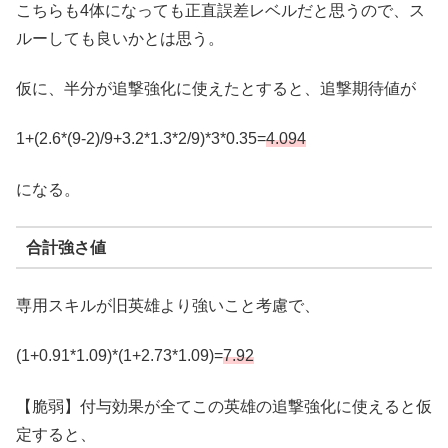
こちらも4体になっても正直誤差レベルだと思うので、ス
ルーしても良いかとは思う。
仮に、半分が追撃強化に使えたとすると、追撃期待値が
1+(2.6*(9-2)/9+3.2*1.3*2/9)*3*0.35=
4.
094
になる。
合計強さ値
専用スキルが旧英雄より強いこと考慮で、
(1+0.91*1.09)*(1+2.73*1.09)=
7.92
【脆弱】付与効果が全てこの英雄の追撃強化に使えると仮
定すると、