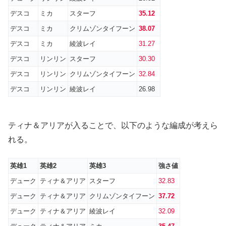
デスコ
ミカ
スターフ
35.12
デスコ
ミカ
クリムゾンタイフーン
38.07
デスコ
ミカ
綾波レイ
31.27
デスコ
リンリン
スターフ
30.30
デスコ
リンリン
クリムゾンタイフーン
32.84
デスコ
リンリン
綾波レイ
26.98
ティナ＆アリアが入ることで、以下のような編成が考えら
れる。
英雄1
英雄2
英雄3
強さ値
デューク
ティナ＆アリア
スターフ
32.83
デューク
ティナ＆アリア
クリムゾンタイフーン
37.72
デューク
ティナ＆アリア
綾波レイ
32.09