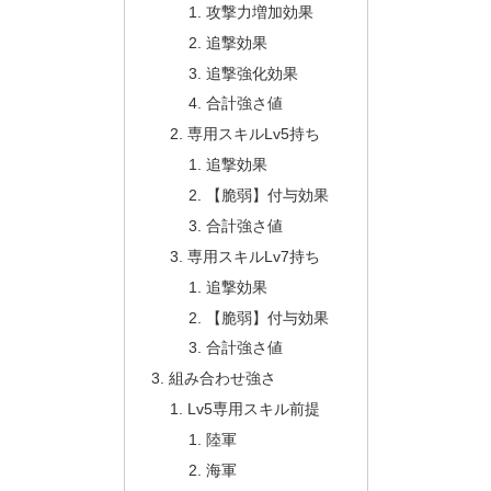
攻撃力増加効果
追撃効果
追撃強化効果
合計強さ値
専用スキルLv5持ち
追撃効果
【脆弱】付与効果
合計強さ値
専用スキルLv7持ち
追撃効果
【脆弱】付与効果
合計強さ値
組み合わせ強さ
Lv5専用スキル前提
陸軍
海軍