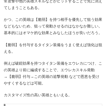
常攻撃や他の英雄スキルなどがヒットすることで先に消え
てしまうこともある。
かつ、この英雄は【脆弱】を持つ相手を優先して狙う効果
などもないため、狙って発動させるのはなかなか難しい。
基本的にはオマケ的な効果とみなしたほうが良いだろう。
【脆弱】を付与するタイタン装備をうまく使えば強化は狙
える。
例えば破鎧効果を持つタイタン装備をエウレカにつけ、こ
の英雄より前に編成することで、エウレカスキル発動
→【脆弱】付与→この英雄の追撃発動 などで恩恵を受け
やすくするなどは可能。
カスタマイズ性の高い英雄ともいえる。