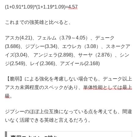
(1+0.91*1.09)*(1+1.19*1.09)=
4.57
これまでの強英雄と比べると、
アスカ(4.21)、フェルム（3.79～4.05）、デューク
(3.686)、ジプシー(3.34)、エウレカ（3.08）、スネークア
イズ(3.04)、 アンジェラ(2.898)、サーヤ（2.876）、シン
ジ(2.549)、レイ(2.366)、アズイール(2.168)
【脆弱】による強化を考慮しない場合でも、デューク以上
アスカ未満程度のスペックがあり、
単体性能としては最上
級
。
ジプシーのほぼ上位互換になっている点を考えても、間違
いなく活躍できる英雄と言えるだろう。