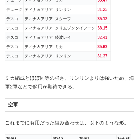
デューク
ティナ＆アリア
ミカ
35.47
デューク
ティナ＆アリア
リンリン
31.23
デスコ
ティナ＆アリア
スターフ
35.12
デスコ
ティナ＆アリア
クリムゾンタイフーン
38.15
デスコ
ティナ＆アリア
綾波レイ
32.41
デスコ
ティナ＆アリア
ミカ
35.63
デスコ
ティナ＆アリア
リンリン
31.37
ミカ編成とほぼ同等の強さ。リンリンよりは強いため、海
軍2軍などで起用が期待できる。
空軍
これまでに有用だった組み合わせは、以下のような形。