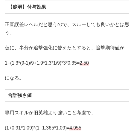
【脆弱】付与効果
正直誤差レベルだと思うので、スルーしても良いかとは思
う。
仮に、半分が追撃強化に使えたとすると、追撃期待値が
1+(1.3*(9-1)/9+1.9*1.3*1/9)*3*0.35=
2.
50
になる。
合計強さ値
専用スキルが旧英雄より強いこと考慮で、
(1+0.91*1.09)*(1+1.365*1.09)=
4.955