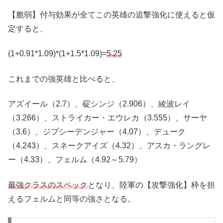
【脆弱】付与効果が全てこの英雄の追撃強化に使えると仮
定すると、
(1+0.91*1.09)*(1+1.5*1.09)=
5.25
これまでの強英雄と比べると、
アズイール（2.7）、碇シンジ（2.906）、綾波レイ
（3.266）、ストライカー・エウレカ（3.555）、サーヤ
（3.6）、ジプシーデンジャー（4.07）、デューク
（4.243）、スネークアイズ（4.32）、アスカ・ラングレ
ー（4.33）、フェルム（4.92～5.79）
最強クラスのスペック
となり、陸軍の【攻撃強化】枠を担
えるフェルムと同等の強さとなる。