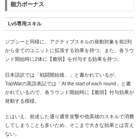
能力ボーナス
Lv5専用スキル
ジプシーと同様に、アクティブスキルの発動対象を前2列
から全てのユニットに拡張する効果を持つ。また、各ラウ
ンド開始時に2体に【脆弱】を付与する効果を持つ。
日本語訳では「戦闘開始後、」と書かれているが、
TopWarの英語表記では「At the start of each round」と書
かれているので、各ラウンド開始時に【脆弱】付与効果が
発動する模様。
とはいえ、前述した通り通常攻撃や他英雄のスキルで消費
してしまうことも多いため、そこまで大きな効果とは言え
ない。