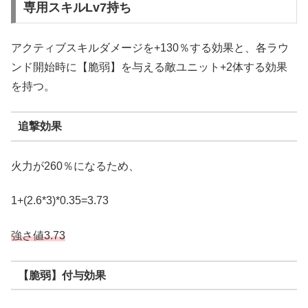
専用スキルLv7持ち
アクティブスキルダメージを+130％する効果と、各ラウ
ンド開始時に【脆弱】を与える敵ユニット+2体する効果
を持つ。
追撃効果
火力が260％になるため、
1+(2.6*3)*0.35=3.73
強さ値3.73
【脆弱】付与効果