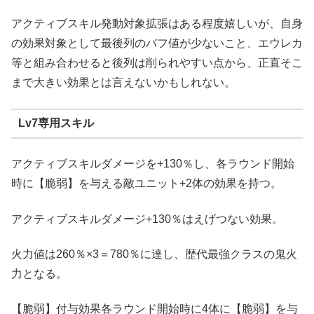
アクティブスキル発動対象拡張はある程度嬉しいが、自身
の効果対象として最後列のバフ値が少ないこと、エウレカ
等と組み合わせると後列は削られやすい点から、正直そこ
まで大きい効果とは言えないかもしれない。
Lv7専用スキル
アクティブスキルダメージを+130％し、各ラウンド開始
時に【脆弱】を与える敵ユニット+2体の効果を持つ。
アクティブスキルダメージ+130％はえげつない効果。
火力値は260％×3＝780％に達し、歴代最強クラスの鬼火
力となる。
【脆弱】付与効果各ラウンド開始時に4体に【脆弱】を与