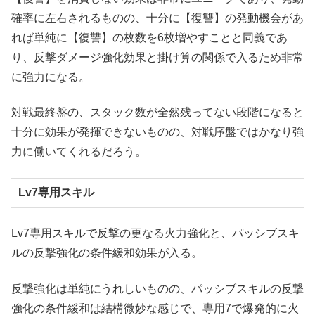
確率に左右されるものの、十分に【復讐】の発動機会があ
れば単純に【復讐】の枚数を6枚増やすことと同義であ
り、反撃ダメージ強化効果と掛け算の関係で入るため非常
に強力になる。
対戦最終盤の、スタック数が全然残ってない段階になると
十分に効果が発揮できないものの、対戦序盤ではかなり強
力に働いてくれるだろう。
Lv7専用スキル
Lv7専用スキルで反撃の更なる火力強化と、パッシブスキ
ルの反撃強化の条件緩和効果が入る。
反撃強化は単純にうれしいものの、パッシブスキルの反撃
強化の条件緩和は結構微妙な感じで、専用7で爆発的に火