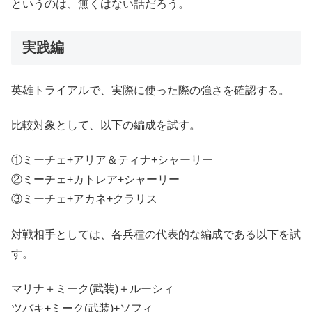
というのは、無くはない話だろう。
実践編
英雄トライアルで、実際に使った際の強さを確認する。
比較対象として、以下の編成を試す。
①ミーチェ+アリア＆ティナ+シャーリー
②ミーチェ+カトレア+シャーリー
③ミーチェ+アカネ+クラリス
対戦相手としては、各兵種の代表的な編成である以下を試
す。
マリナ＋ミーク(武装)＋ルーシィ
ツバキ+ミーク(武装)+ソフィ