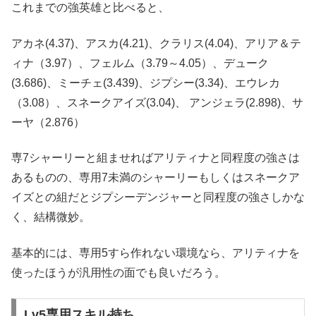
これまでの強英雄と比べると、
アカネ(4.37)、アスカ(4.21)、クラリス(4.04)、アリア＆テ
ィナ（3.97）、フェルム（3.79～4.05）、デューク
(3.686)、ミーチェ(3.439)、ジプシー(3.34)、エウレカ
（3.08）、スネークアイズ(3.04)、 アンジェラ(2.898)、サ
ーヤ（2.876）
専7シャーリーと組ませればアリティナと同程度の強さは
あるものの、専用7未満のシャーリーもしくはスネークア
イズとの組だとジプシーデンジャーと同程度の強さしかな
く、結構微妙。
基本的には、専用5すら作れない環境なら、アリティナを
使ったほうが汎用性の面でも良いだろう。
Lv5専用スキル持ち