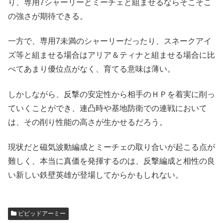
り、専用7シャーリーとミーチェと組ませるならそこそこ
の強さが期待できる。
一方で、専用7未満のシャーリーだったり、スネークアイ
ズ等と組ませる場合はアリア＆ティナと組ませる場合に比
べてあまり優位点がなく、育てる意味は薄い。
しかしながら、反撃の安定性から相手のＨＰを着実に削っ
ていくことができ、連凸時や基地防衛での連戦において
は、その削り性能の高さが生かせるだろう。
現状だと磁気波動編成とミーチェの取り合いが起こる点が
難しく、本当に真価を発揮するのは、反撃編成と相性の良
い新しい鉄壁英雄が登場してからかもしれない。
ビビッドアーミー