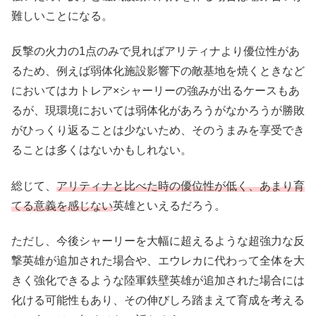
難しいことになる。
反撃の火力の1点のみで見ればアリティナより優位性があ
るため、例えば弱体化施設影響下の敵基地を焼くときなど
においてはカトレア×シャーリーの強みが出るケースもあ
るが、現環境においては弱体化があろうがなかろうが勝敗
がひっくり返ることは少ないため、そのうまみを享受でき
ることは多くはないかもしれない。
総じて、
アリティナと比べた時の優位性が低く、あまり育
てる意義を感じない
英雄といえるだろう。
ただし、今後シャーリーを大幅に超えるような超強力な反
撃英雄が追加された場合や、エウレカに代わって全体を大
きく強化できるような陸軍鉄壁英雄が追加された場合には
化ける可能性もあり、その伸びしろ踏まえて育成を考える