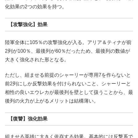
化効果の2つの効果を持つ。
【攻撃強化】効果
陸軍全体に105％の攻撃強化が入る。アリア＆ティナが前
2列が100％、最後列が60％だったため、最後列の数値が
大きく強化された形となる。
ただし、組ませる前提のシャーリーが専用7を作らないと
前2列にしか反撃効果を付けられないこと、シャーリーと
相性の良いエウレカが最後列を壁として扱うことから、最
後列の火力が上がるメリットは結構薄い。
【復讐】強化効果
組ませる英雄に大きく依存する効果。基本的には反撃系で