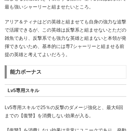
最も強いシャーリーと組ませたいところ。
アリア＆ティナはどの英雄と組ませても自身の強力な追撃
で活躍できるが、この英雄は反撃系と組ませないとただの
雑魚であり、反撃系でも強力な英雄と組まないと本領が発
揮できないため、基本的には専7シャーリーと組ませる前
提の英雄と考えてよいだろう。
能力ボーナス
Lv5専用スキル
Lv5専用スキルで25％の反撃のダメージ強化と、最大6回
までの【復讐】を消費しない効果が入る。
【復讐】を消費しない効果は非常にユニークであり、発動