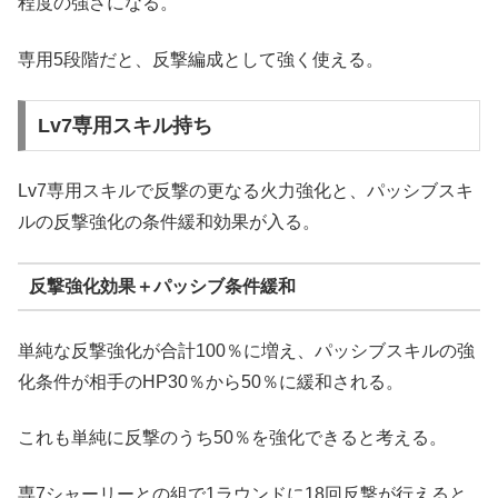
程度の強さになる。
専用5段階だと、反撃編成として強く使える。
Lv7専用スキル持ち
Lv7専用スキルで反撃の更なる火力強化と、パッシブスキ
ルの反撃強化の条件緩和効果が入る。
反撃強化効果＋パッシブ条件緩和
単純な反撃強化が合計100％に増え、パッシブスキルの強
化条件が相手のHP30％から50％に緩和される。
これも単純に反撃のうち50％を強化できると考える。
専7シャーリーとの組で1ラウンドに18回反撃が行えると