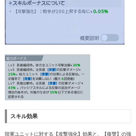
スキル効果
陸軍ユニットに対する【攻撃強化】効果と、【復讐】の強