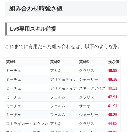
組み合わせ時強さ値
Lv5専用スキル前提
これまでに有用だった組み合わせは、以下のような形。
英雄1
英雄2
英雄3
強さ値
ミーチェ
アカネ
クラリス
48.98
ミーチェ
アリア＆ティナ
シャーリー
48.36
ミーチェ
アリア＆ティナ
スネークアイズ
40.21
ミーチェ
フェルム
クラリス
47.91
ミーチェ
フェルム
サーヤ
41.91
ミーチェ
フェルム
シャーリー
46.25
ストライカー・エウレカ
アカネ
クラリス
44.93