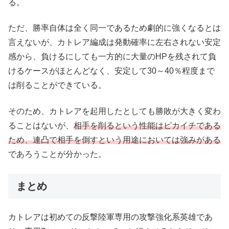
る。
ただ、勝率自体は全く同一であるため劇的に強くなるとは
言えないが、カトレア編成は発動確率に左右されない安定
感から、負けるにしても一方的に大量のHPを残されて負
けるケースがほとんどなく、安定して30～40％程度まで
は削ることができている。
そのため、カトレアを起用したとしても勝敗が大きく変わ
ることはないが、
相手を削るという性能はピカイチである
ため、連凸で相手を倒すという用途においては強みがある
であろうことが分かった。
まとめ
カトレアは初めての反撃陸軍専用の攻撃強化系英雄であ