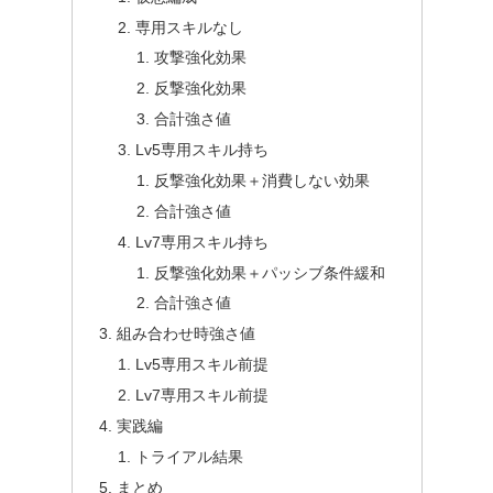
専用スキルなし
攻撃強化効果
反撃強化効果
合計強さ値
Lv5専用スキル持ち
反撃強化効果＋消費しない効果
合計強さ値
Lv7専用スキル持ち
反撃強化効果＋パッシブ条件緩和
合計強さ値
組み合わせ時強さ値
Lv5専用スキル前提
Lv7専用スキル前提
実践編
トライアル結果
まとめ