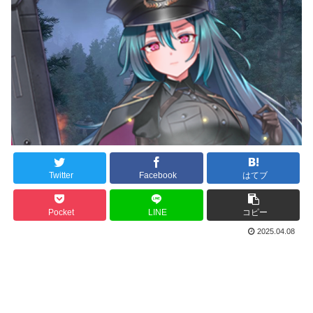
Twitter
Facebook
はてブ
Pocket
LINE
コピー
2025.04.08