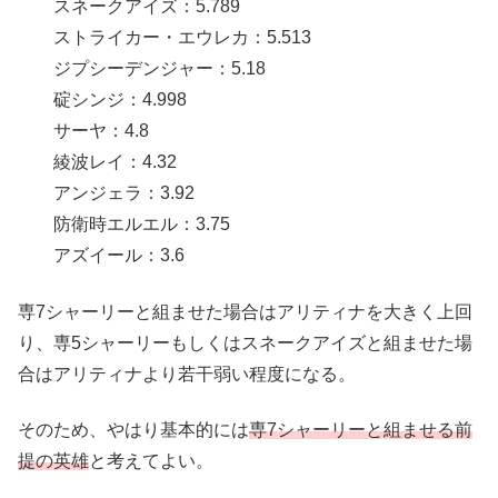
スネークアイズ：5.789
ストライカー・エウレカ：5.513
ジプシーデンジャー：5.18
碇シンジ：4.998
サーヤ：4.8
綾波レイ：4.32
アンジェラ：3.92
防衛時エルエル：3.75
アズイール：3.6
専7シャーリーと組ませた場合はアリティナを大きく上回
り、専5シャーリーもしくはスネークアイズと組ませた場
合はアリティナより若干弱い程度になる。
そのため、やはり基本的には
専7シャーリーと組ませる前
提の英雄
と考えてよい。