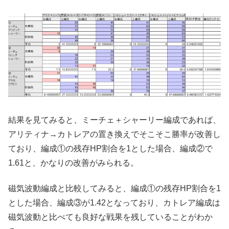
結果を見てみると、ミーチェ＋シャーリー編成であれば、
アリティナ→カトレアの置き換えでそこそこ勝率が改善し
ており、編成①の残存HP割合を1とした場合、編成②で
1.61と、かなりの改善がみられる。
磁気波動編成と比較してみると、編成①の残存HP割合を1
とした場合、編成③が1.42となっており、カトレア編成は
磁気波動と比べても良好な戦果を残していることがわか