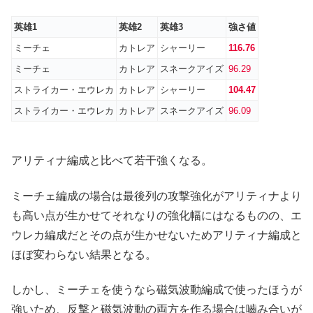
英雄1
英雄2
英雄3
強さ値
ミーチェ
カトレア
シャーリー
116.76
ミーチェ
カトレア
スネークアイズ
96.29
ストライカー・エウレカ
カトレア
シャーリー
104.47
ストライカー・エウレカ
カトレア
スネークアイズ
96.09
アリティナ編成と比べて若干強くなる。
ミーチェ編成の場合は最後列の攻撃強化がアリティナより
も高い点が生かせてそれなりの強化幅にはなるものの、エ
ウレカ編成だとその点が生かせないためアリティナ編成と
ほぼ変わらない結果となる。
しかし、ミーチェを使うなら磁気波動編成で使ったほうが
強いため、反撃と磁気波動の両方を作る場合は嚙み合いが