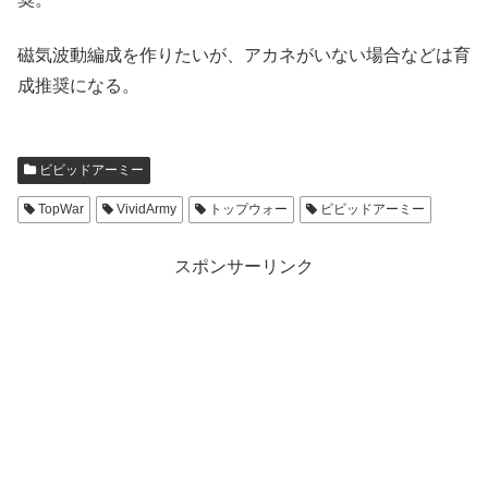
磁気波動編成を作りたいが、アカネがいない場合などは育
成推奨になる。
ビビッドアーミー
TopWar
VividArmy
トップウォー
ビビッドアーミー
スポンサーリンク