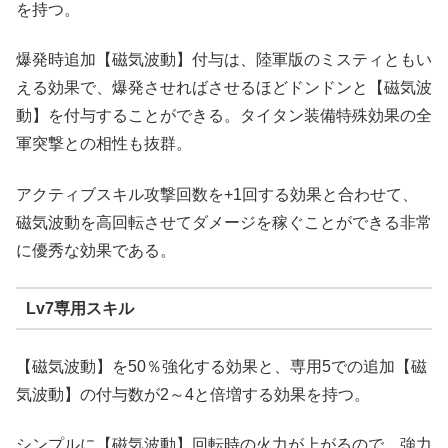
を持つ。
爆発時追加【磁気波動】付与は、陸軍版のミスティともい
える効果で、爆発させればさせるほどドンドンと【磁気波
動】を付与することができる。タイタン装備特殊効果の全
軍突撃との相性も抜群。
アクティブスキル攻撃回数を+1回する効果と合わせて、
磁気波動を高回転させてダメージを稼ぐことができる非常
に優秀な効果である。
Lv7専用スキル
【磁気波動】を50％強化する効果と、専用5での追加【磁
気波動】の付与数が2～4と倍増する効果を持つ。
シンプルに【磁気波動】回転時の火力が上がるので、強力