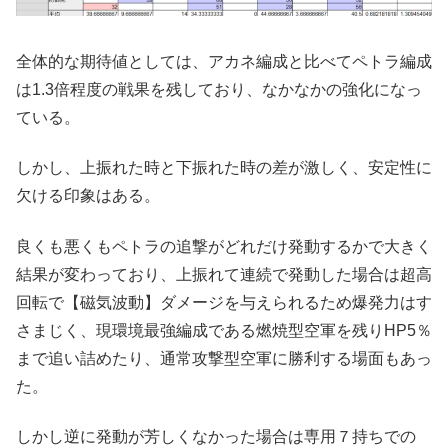
全体的な期待値としては、アカネ編成と比べてペトラ編成
は1.3倍程度の戦果を残しており、なかなかの強化になっ
ている。
しかし、上振れた時と下振れた時の差が激しく、安定性に
欠ける印象はある。
良くも悪くもペトラの追撃がどれだけ発動するかで大きく
結果が変わっており、上振れて連続で発動した場合は超高
回転で【磁気波動】ダメージを与えられるため爆発力はす
さまじく、現環境最強編成である燃焼型空軍を残りHP5％
まで追い詰めたり、通常攻撃型空軍に勝利する場面もあっ
た。
しかし逆に発動が芳しくなかった場合は専用７持ちでの