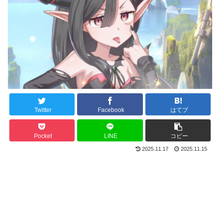
Twitter
Facebook
はてブ
Pocket
LINE
コピー
2025.11.17
2025.11.15