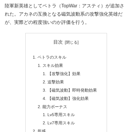
陸軍新英雄としてペトラ（TopWar：アスティ）が追加さ
れた。アカネの互換となる磁気波動系の攻撃強化英雄だ
が、実際どの程度強いのか評価を行う。
目次
ペトラのスキル
スキル効果
【攻撃強化】効果
追撃効果
【磁気波動】即時発動効果
【磁気波動】強化効果
能力ボーナス
Lv5専用スキル
Lv7専用スキル
所感