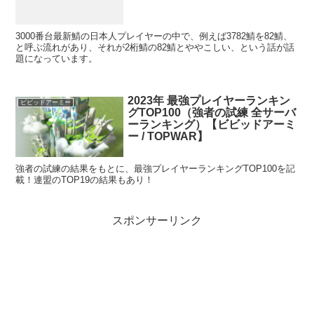
3000番台最新鯖の日本人プレイヤーの中で、例えば3782鯖を82鯖、
と呼ぶ流れがあり、それが2桁鯖の82鯖とややこしい、という話が話
題になっています。
2023年 最強プレイヤーランキン
ビビッドアーミー
グTOP100（強者の試練 全サーバ
ーランキング）【ビビッドアーミ
ー / TOPWAR】
強者の試練の結果をもとに、最強プレイヤーランキングTOP100を記
載！連盟のTOP19の結果もあり！
スポンサーリンク