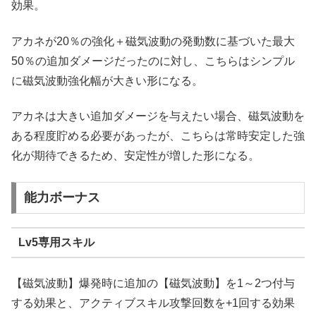
効果。
アカネが20％の強化＋磁気波動の発動数に基づいた最大
50％の追加ダメージだったのに対し、こちらはシンプル
に磁気波動強化幅が大きい形になる。
アカネは大きい追加ダメージを与えたい場合、磁気波動を
ある程度貯める必要があったが、こちらは常時安定した強
化が期待できるため、安定性が増した形になる。
能力ボーナス
Lv5専用スキル
【磁気波動】爆発時に追加の【磁気波動】を1～2つ付与
する効果と、アクティブスキル攻撃回数を+1回する効果