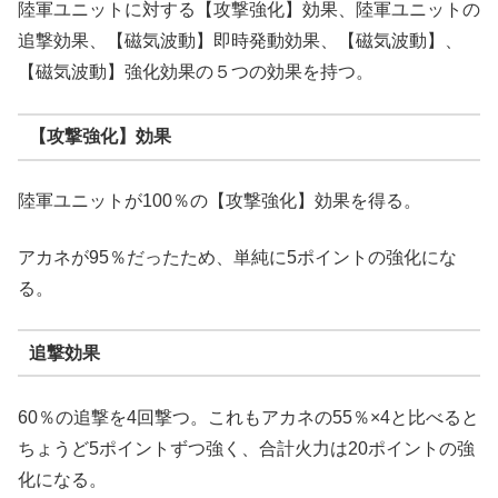
陸軍ユニットに対する【攻撃強化】効果、陸軍ユニットの
追撃効果、【磁気波動】即時発動効果、【磁気波動】、
【磁気波動】強化効果の５つの効果を持つ。
【攻撃強化】効果
陸軍ユニットが100％の【攻撃強化】効果を得る。
アカネが95％だったため、単純に5ポイントの強化にな
る。
追撃効果
60％の追撃を4回撃つ。これもアカネの55％×4と比べると
ちょうど5ポイントずつ強く、合計火力は20ポイントの強
化になる。