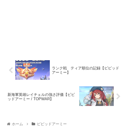
ランク戦 ティア順位の記録【ビビッド
アーミー】
新海軍英雄レイチェルの強さ評価【ビビ
ッドアーミー / TOPWAR】
ホーム
ビビッドアーミー