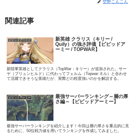
空野こんこん
関連記事
新英雄 クラリス（キリー /
ビビッドアーミー
Quily）の強さ評価【ビビッドア
ーミー / TOPWAR】
新陸軍英雄としてクラリス（TopWar：キリー）が追加された。サー
ヤ（ブリュンヒルド）に代わってフェルム（Topwar:ネル）と合わせ
て活躍できそうな英雄だが、実際どの程度強いのかを解説する。
最強サーバーランキング～層の厚
ビビッドアーミー
さ編～【ビビッドアーミー】
最強サーバーランキングを紹介します！今回は層の厚さを重点的に見
るために、50位戦力値を用いてランキングを作成してみました。