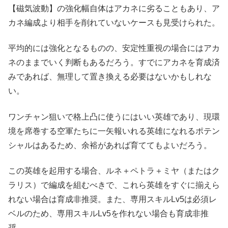
【磁気波動】の強化幅自体はアカネに劣ることもあり、ア
カネ編成より相手を削れていないケースも見受けられた。
平均的には強化となるものの、安定性重視の場合にはアカ
ネのままでいく判断もあるだろう。すでにアカネを育成済
みであれば、無理して置き換える必要はないかもしれな
い。
ワンチャン狙いで格上凸に使うにはいい英雄であり、現環
境を席巻する空軍たちに一矢報いれる英雄になれるポテン
シャルはあるため、余裕があれば育ててもよいだろう。
この英雄を起用する場合、ルネ＋ペトラ＋ミヤ（またはク
ラリス）で編成を組むべきで、これら英雄をすぐに揃えら
れない場合は育成非推奨。また、専用スキルLv5は必須レ
ベルのため、専用スキルLv5を作れない場合も育成非推
奨。