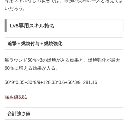
専用スキルなしの状態では、最強の英雄の一人と考えてよ
いだろう。
Lv5専用スキル持ち
追撃＋燃焼付与＋燃焼強化
毎ラウンド50％×3の燃焼が入る効果と、燃焼強化が最大
60％に増える効果が入る。
50*9*0.35+30*9/9+128.33*0.6+50*3/9=281.16
強さ値3.81
合計強さ値