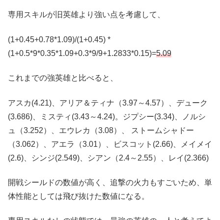
専用スキルが旧英雄より強い点を考慮して、
(1+0.45+0.78*1.09)/(1+0.45) *
(1+0.5*9*0.35*1.09+0.3*9/9+1.2833*0.15)=
5.09
これまでの強英雄と比べると、
アスカ(4.21)、アリア＆ティナ（3.97～4.57）、デューク
(3.686)、ミスティ(3.43～4.24)。ジプシー(3.34)、ノルシ
ュ（3.252）、エウレカ（3.08）、 ストームシャドー
（3.062）、アエラ（3.01）、ビスコット(2.66)、メイメイ
(2.6)、シンジ(2.549)、シアン（2.4～2.55）、レイ(2.366)
開戦シールドの数値が高く、追撃の火力もすごいため、単
体性能としては飛び抜けた数値になる。