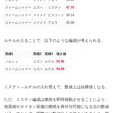
ストームシャドー
ユズハ
ミスティ
47.70
ストームシャドー
メイメイ
ビスコット
39.14
ストームシャドー
メイメイ
アエラ
35.58
ルチルが入ることで、以下のような編成が考えられる。
英雄1
英雄2
英雄3
強さ値
ノルシュ
ユズハ
ルチル
54.96
ストームシャドー
ユズハ
ルチル
54.89
ミスティ→ルチルの入れ替えで、数値上は結構強くなる。
ただ、ミスティ編成は燃焼を即時発動させることにより、
他英雄やタイタン装備の燃焼を再付与可能になる点の数値