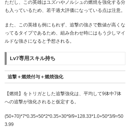
ただし、この英雄はユズハやノルシュの燃焼を強化する分
も入っているため、若干過大評価になっている点は注意。
また、この英雄も例にもれず、追撃の強さで数値が高くな
ってるタイプであるため、組み合わせ時にはもう少しマイ
ルドな強さになると予想される。
Lv7専用スキル持ち
追撃＋燃焼付与＋燃焼強化
【燃焼】をトリガとした追撃強化は、平均して9体中7体
への追撃が強化されると仮定する。
(50+70)*7*0.35+50*2*0.35+30*9/9+128.33*1.0+50*3/9=50
3.99