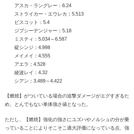
アスカ・ラングレー：6.24
ストライカー・エウレカ：5.513
ビスコット：5.4
ジプシーデンジャー：5.18
ミスティ：5.034～6.587
碇シンジ：4.998
メイメイ：4.555
アエラ：4.528
綾波レイ：4.32
シアン：3.489～4.422
【燃焼】がついている場合の追撃ダメージがエグすぎるた
め、とんでもない単体強さ値となった。
ただし、【燃焼】強化の強さにユズハやノルシュの分が乗
っていることによりそこそこ過大評価になっている点、強