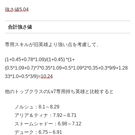
強さ値5.04
合計強さ値
専用スキルが旧英雄より強い点を考慮して、
(1+0.45+0.78*1.09)/(1+0.45) *(1+
(0.5*1.09+0.7)*7*0.35*1.09+0.5*1.09*2*0.35+0.3*9/9+1.28
33*1.0+0.5*3/9)=
10.24
他のトップクラスのLv7専用持ち英雄と比較すると
ノルシュ：8.1～8.29
アリア＆ティナ：7.92～8.71
ストームシャドー：6.98～7.12
デューク：6.75～6.91