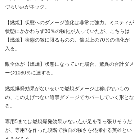
づらい点がネック。
【燃焼】状態へのダメージ強化は非常に強力。ミスティが
状態にかかわらず30％の強化が入っていたが、こちらは
【燃焼】状態の敵に限るものの、倍以上の70％の強化が
入る。
敵全体が【燃焼】状態になっていた場合、驚異の合計ダメ
ージ1080％に達する。
燃焼爆発効果がないせいで燃焼ダメージは稼げないもの
の、このえげつない追撃ダメージでカバーしていく形とな
る。
専用5までは燃焼爆発効果がない点が足を引っ張りそうだ
が、専用7を作った段階で独自の強さを発揮する英雄とい
えるだろう。