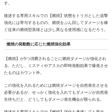
す。
後述する専用スキルでの【燃焼】状態をトリガとした追撃
強化には寄与するものの、燃焼をぶん回してダメージを稼
ぐ従来の燃焼型英雄とは少し異なる使用感になるだろう。
燃焼の発動数に応じた燃焼強化効果
【燃焼】が5つ消費されるごとに燃焼ダメージが強化され
る。ただし、ミスティやアスカの即時発動効果で爆発させ
たものはカウント外。
この強化を入れるためには燃焼ダメージを自然発生させる
必要があるが、せっかく強化を入れてもダメージが自然発
生待ちだと、どうしてもダメージ発生機会が限られる。
後述する専用スキルでの【燃焼】強化を考慮しても最大