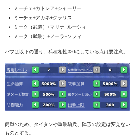
ミーチェ+カトレア+シャーリー
ミーチェ+アカネ+クラリス
ミーク（武装）+マリナ+ルーシィ
ミーク（武装）+ノーラ+ソフィ
バフは以下の通り。兵種相性を0にしている点は要注意。
簡単のため、タイタンや重装騎兵、陣形の設定は変えない
ものとする。