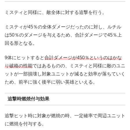
ミスティと同様に、敵全体に対する追撃を行う。
ミスティが45％の全体ダメージだったのに対し、ルチル
は50％のダメージを与えるため、合計ダメージで45％上
回る形となる。
9体にヒットすると
合計ダメージが450％というのはかな
り破格の性能
ではあるものの、ミスティと同様に敵のユニ
ットが一部損壊し対象ユニットが減ると効率が落ちていく
ため、前半に強く後半に弱い英雄といえる。
追撃時燃焼付与効果
追撃ヒット時に対象が燃焼の時、一定確率で周辺ユニット
に燃焼を付与する。