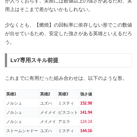
が入っておらず、実際には数値以上の強さがあるため、実
用上はそこまで差がないかもしれない。
少なくとも、【燃焼】の回転率に依存しない形でこの数値
が出せているため、安定した強さがある英雄といえるだろ
う。
Lv7専用スキル前提
これまでに有用だった組み合わせは、以下のような形。
英雄1
英雄2
英雄3
強さ値
ノルシュ
ユズハ
ミスティ
152.98
ノルシュ
メイメイ
ビスコット
141.94
ノルシュ
メイメイ
アエラ
124.24
ストームシャドー
ユズハ
ミスティ
144.16