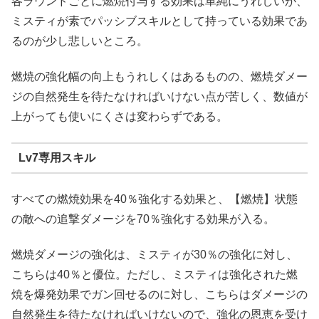
各ラウンドごとに燃焼付与する効果は単純にうれしいが、
ミスティが素でパッシブスキルとして持っている効果であ
るのが少し悲しいところ。
燃焼の強化幅の向上もうれしくはあるものの、燃焼ダメー
ジの自然発生を待たなければいけない点が苦しく、数値が
上がっても使いにくさは変わらずである。
Lv7専用スキル
すべての燃焼効果を40％強化する効果と、【燃焼】状態
の敵への追撃ダメージを70％強化する効果が入る。
燃焼ダメージの強化は、ミスティが30％の強化に対し、
こちらは40％と優位。ただし、ミスティは強化された燃
焼を爆発効果でガン回せるのに対し、こちらはダメージの
自然発生を待たなければいけないので、強化の恩恵を受け