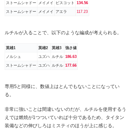
ストームシャドー
メイメイ
ビスコット
134.56
ストームシャドー
メイメイ
アエラ
117.23
ルチルが入ることで、以下のような編成が考えられる。
英雄1
英雄2
英雄3
強さ値
ノルシュ
ユズハ
ルチル
186.63
ストームシャドー
ユズハ
ルチル
177.66
専用5と同様に、数値上はとんでもないことになってい
る。
非常に強いことは間違いないのだが、ルチルを使用するう
えでは燃焼が1つついていれば十分であるため、タイタン
装備などの伸びしろはミスティのほうが上に感じる。