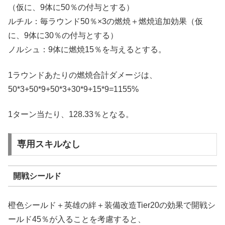
（仮に、9体に50％の付与とする）
ルチル：毎ラウンド50％×3の燃焼＋燃焼追加効果（仮
に、9体に30％の付与とする）
ノルシュ：9体に燃焼15％を与えるとする。
1ラウンドあたりの燃焼合計ダメージは、
50*3+50*9+50*3+30*9+15*9=1155%
1ターン当たり、128.33％となる。
専用スキルなし
開戦シールド
橙色シールド＋英雄の絆＋装備改造Tier20の効果で開戦シ
ールド45％が入ることを考慮すると、