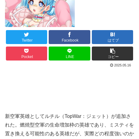
Twitter
Facebook
はてブ
Pocket
LINE
コピー
2025.05.16
新空軍英雄としてルチル（TopWar：ジェット）が追加さ
れた。燃焼型空軍の生命増加枠の英雄であり、ミスティを
置き換える可能性のある英雄だが、実際どの程度強いのか