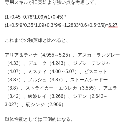
専用スキルが旧英雄より強い点を考慮して、
(1+0.45+0.78*1.09)/(1+0.45) *
(1+0.5*9*0.35*1.09+0.3*9/9+1.2833*0.6+0.5*3/9)=
6.27
これまでの強英雄と比べると、
アリア＆ティナ（4.955～5.25）、アスカ・ラングレー
（4.33）、デューク（4.243）、ジプシーデンジャー
（4.07）、ミスティ（4.00～5.07）、ビスコット
（3.87）、ノルシュ（3.87）、ストームシャドー
（3.8）、ストライカー・エウレカ（3.555）、アエラ
（3.42）、綾波レイ（3.266）、シアン（2.642～
3.027）、碇シンジ（2.906）
単体性能としては圧倒的になる。