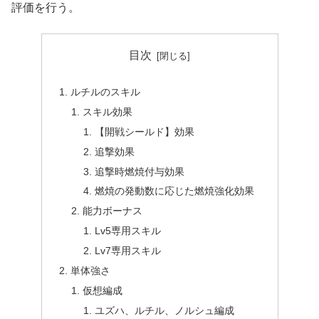
評価を行う。
目次
ルチルのスキル
スキル効果
【開戦シールド】効果
追撃効果
追撃時燃焼付与効果
燃焼の発動数に応じた燃焼強化効果
能力ボーナス
Lv5専用スキル
Lv7専用スキル
単体強さ
仮想編成
ユズハ、ルチル、ノルシュ編成