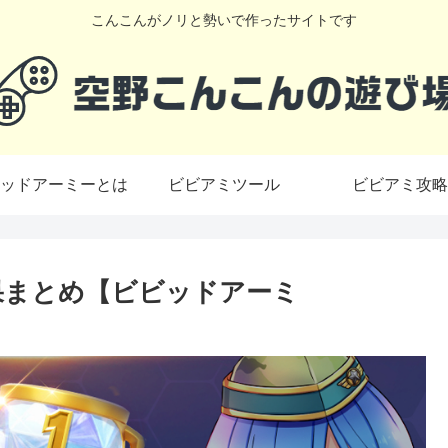
こんこんがノリと勢いで作ったサイトです
ッドアーミーとは
ビビアミツール
ビビアミ攻略
果まとめ【ビビッドアーミ