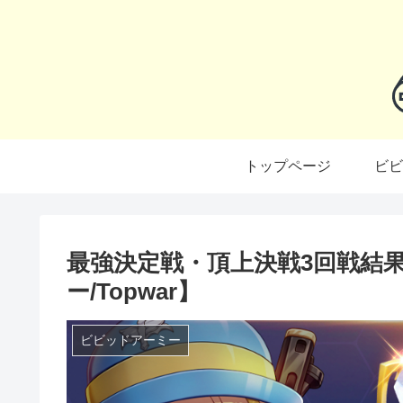
トップページ
ビビ
最強決定戦・頂上決戦3回戦結
ー/Topwar】
ビビッドアーミー