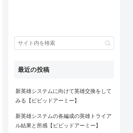
最近の投稿
新英雄システムに向けて英雄交換をして
みる【ビビッドアーミー】
新英雄システムの各編成の英雄トライア
ル結果と所感【ビビッドアーミー】