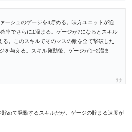
、ツァーシュのゲージを4貯める。味方ユニットが通
確率でさらに1溜まる。ゲージが7になるとスキル
を与える。このスキルでそのマスの敵を全て撃破した
ージを与える。スキル発動後、ゲージが1~2溜ま
ジ貯めて発動するスキルだが、ゲージの貯まる速度が