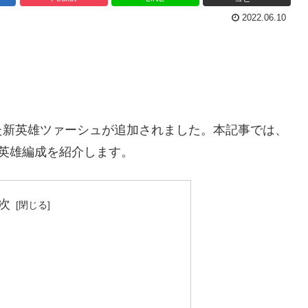
2022.06.10
た新英雄ツァーシュが追加されました。本記事では、
英雄編成を紹介します。
次