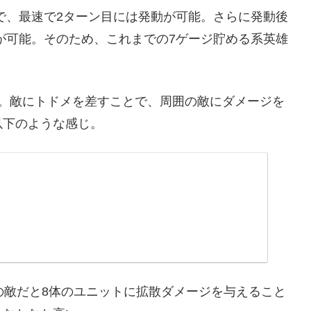
ので、最速で2ターン目には発動が可能。さらに発動後
動が可能。そのため、これまでの7ゲージ貯める系英雄
ル。敵にトドメを差すことで、周囲の敵にダメージを
以下のような感じ。
の敵だと8体のユニットに拡散ダメージを与えること