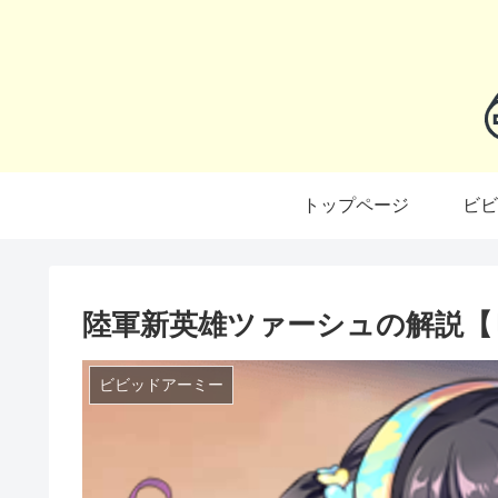
トップページ
ビビ
陸軍新英雄ツァーシュの解説【
ビビッドアーミー