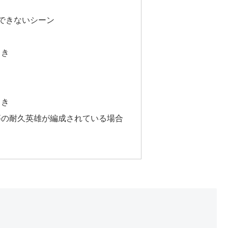
できないシーン
とき
とき
等の耐久英雄が編成されている場合