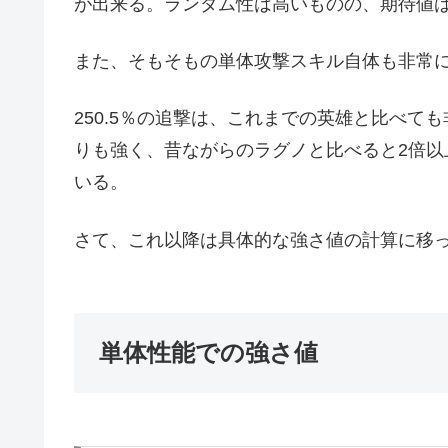
が出来る。ランダム性は高いものの、期待値
また、そもそもの単体攻撃スキル自体も非常
250.5％の追撃は、これまでの英雄と比べ
りも強く、昔ながらのラグノと比べると2倍
いる。
さて、これ以降は具体的な強さ値の計算に移
単体性能での強さ値