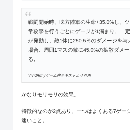
戦闘開始時、味方陸軍の生命+35.0%し
常攻撃を行うごとにゲージが1溜まり、一定
が発動し、敵1体に250.5％のダメージ
場合、周囲1マスの敵に45.0%の拡散ダメ
る。
VividArmyゲーム内テキストより引用
かなりモリモリの効果。
特徴的なのが2点あり、一つはよくある7ゲー
速いこと。