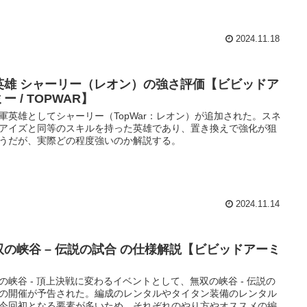
2024.11.18
英雄 シャーリー（レオン）の強さ評価【ビビッドア
ー / TOPWAR】
軍英雄としてシャーリー（TopWar：レオン）が追加された。スネ
アイズと同等のスキルを持った英雄であり、置き換えで強化が狙
うだが、実際どの程度強いのか解説する。
2024.11.14
双の峡谷 – 伝説の試合 の仕様解説【ビビッドアーミ
】
の峡谷 - 頂上決戦に変わるイベントとして、無双の峡谷 - 伝説の
の開催が予告された。編成のレンタルやタイタン装備のレンタル
今回初となる要素が多いため、それぞれのやり方やオススメの編