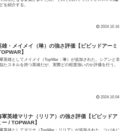
どを紹介する。
2024.10.16
英雄・メイメイ（琳）の強さ評価【ビビッドアーミ
TOPWAR】
軍英雄としてメイメイ（TopWar：琳）が追加された。シアンと非
似たスキルを持つ英雄だが、実際どの程度強いのか評価を行う。
2024.10.04
海軍英雄マリナ（リリア）の強さ評価【ビビッドア
ー / TOPWAR】
軍英雄としてマリナ（TopWar：リリア）が追加された。ツバキに