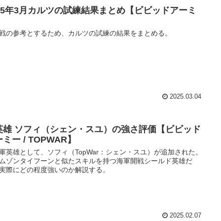
025年3月カルツの試練結果まとめ【ビビッドアーミ
】
戦の参考とするため、カルツの試練の結果をまとめる。
2025.03.04
英雄 ソフィ（シェン・スユ）の強さ評価【ビビッド
ミー / TOPWAR】
軍英雄として、ソフィ（TopWar：シェン・スユ）が追加された。
ムゾンタイフーンと似たスキルを持つ海軍開戦シールド英雄だ
実際にどの程度強いのか解説する。
2025.02.07