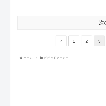
次
1
2
3
ホーム
ビビッドアーミー