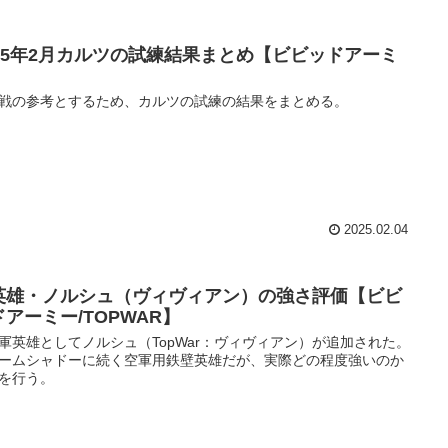
025年2月カルツの試練結果まとめ【ビビッドアーミ
】
戦の参考とするため、カルツの試練の結果をまとめる。
2025.02.04
英雄・ノルシュ（ヴィヴィアン）の強さ評価【ビビ
ドアーミー/TOPWAR】
軍英雄としてノルシュ（TopWar：ヴィヴィアン）が追加された。
ームシャドーに続く空軍用鉄壁英雄だが、実際どの程度強いのか
を行う。