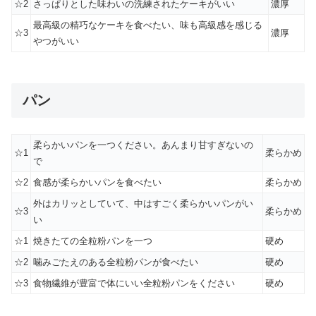
☆2
さっぱりとした味わいの洗練されたケーキがいい
濃厚
最高級の精巧なケーキを食べたい、味も高級感を感じる
☆3
濃厚
やつがいい
パン
柔らかいパンを一つください。あんまり甘すぎないの
☆1
柔らかめ
で
☆2
食感が柔らかいパンを食べたい
柔らかめ
外はカリッとしていて、中はすごく柔らかいパンがい
☆3
柔らかめ
い
☆1
焼きたての全粒粉パンを一つ
硬め
☆2
噛みごたえのある全粒粉パンが食べたい
硬め
☆3
食物繊維が豊富で体にいい全粒粉パンをください
硬め