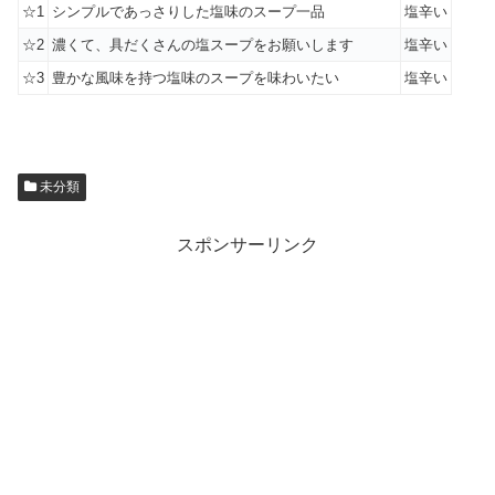
☆1
シンプルであっさりした塩味のスープ一品
塩辛い
☆2
濃くて、具だくさんの塩スープをお願いします
塩辛い
☆3
豊かな風味を持つ塩味のスープを味わいたい
塩辛い
未分類
スポンサーリンク