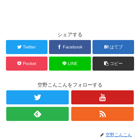
シェアする
Twitter
Facebook
はてブ
Pocket
LINE
コピー
空野こんこんをフォローする
空野こんこん