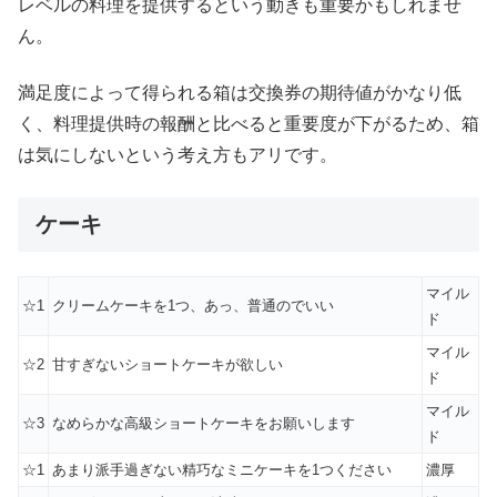
レベルの料理を提供するという動きも重要かもしれませ
ん。
満足度によって得られる箱は交換券の期待値がかなり低
く、料理提供時の報酬と比べると重要度が下がるため、箱
は気にしないという考え方もアリです。
ケーキ
マイル
☆1
クリームケーキを1つ、あっ、普通のでいい
ド
マイル
☆2
甘すぎないショートケーキが欲しい
ド
マイル
☆3
なめらかな高級ショートケーキをお願いします
ド
☆1
あまり派手過ぎない精巧なミニケーキを1つください
濃厚