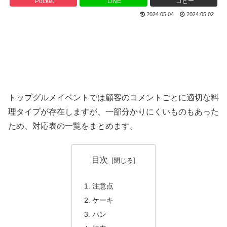
Pocket
LINE
コピー
2024.05.04
2024.05.02
トップグルメイベントでは顧客のコメントごとに適切な料
理タイプが存在しますが、一部分かりにくいものもあった
ため、対応表の一覧をまとめます。
目次
注意点
ケーキ
パン