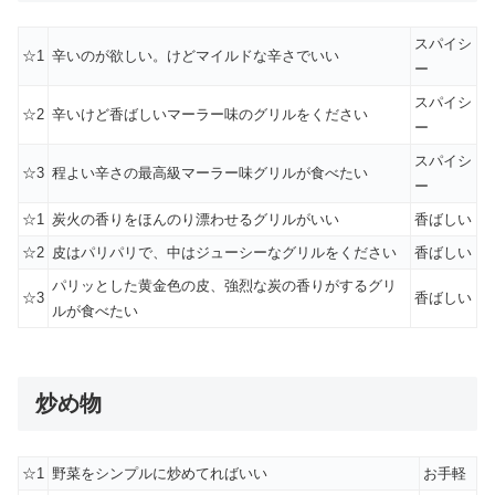
スパイシ
☆1
辛いのが欲しい。けどマイルドな辛さでいい
ー
スパイシ
☆2
辛いけど香ばしいマーラー味のグリルをください
ー
スパイシ
☆3
程よい辛さの最高級マーラー味グリルが食べたい
ー
☆1
炭火の香りをほんのり漂わせるグリルがいい
香ばしい
☆2
皮はパリパリで、中はジューシーなグリルをください
香ばしい
パリッとした黄金色の皮、強烈な炭の香りがするグリ
☆3
香ばしい
ルが食べたい
炒め物
☆1
野菜をシンプルに炒めてればいい
お手軽