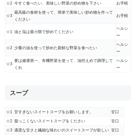
☆2
今すぐ食べたい、美味しい野菜の炒め物を下さい
お手軽
最高級の食材を使って、簡単で美味しい炒め物を作って
☆3
お手軽
ください
ヘルシ
☆1
油と塩は最小限で炒めてください
ー
ヘルシ
☆2
少量の油を使って炒めた新鮮な野菜を食べたい
ー
要は健康第一、有機野菜を使って、油控えめで調理して
ヘルシ
☆3
くれ
ー
スープ
☆1
甘すぎないスイートスープをお願いします。
甘口
☆2
脂っこくないスイートスープをください
甘口
☆3
適度な甘さと繊細な味わいのスイートスープが欲しい
甘口