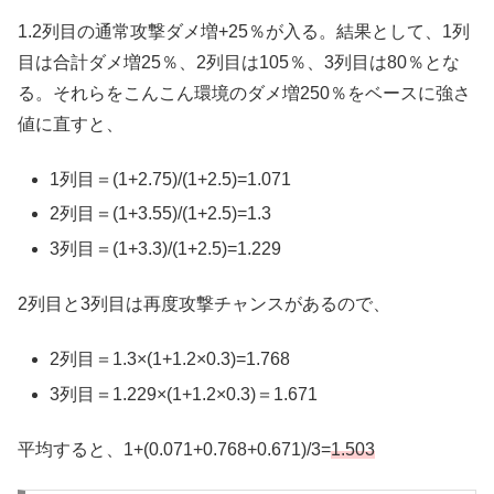
1.2列目の通常攻撃ダメ増+25％が入る。結果として、1列
目は合計ダメ増25％、2列目は105％、3列目は80％とな
る。それらをこんこん環境のダメ増250％をベースに強さ
値に直すと、
1列目＝(1+2.75)/(1+2.5)=1.071
2列目＝(1+3.55)/(1+2.5)=1.3
3列目＝(1+3.3)/(1+2.5)=1.229
2列目と3列目は再度攻撃チャンスがあるので、
2列目＝1.3×(1+1.2×0.3)=1.768
3列目＝1.229×(1+1.2×0.3)＝1.671
平均すると、1+(0.071+0.768+0.671)/3=
1.503