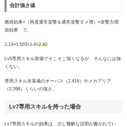
合計強さ値
燃焼効果×（再度通常攻撃＆通常攻撃ダメ増）×攻撃力増
加効果 で、
1.14×1.503×1.4=
2.40
Lv5専用スキル装備でそこそこ強くなるが、そんなには強
くない。
専用スキル未装備のオーパス（2.416）やメカアリア
（2.398）くらいの強さ。
Lv7専用スキルを持った場合
Lv7専用スキルの効果は、少し難解な説明が書かれてい