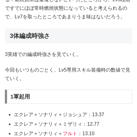
ですでにほぼ常時燃焼状態になっていると考えられるの
で、Lv7を取ったところであまりうま味はないだろう。
3体編成時強さ
3英雄での編成時強さを見ていく。
今回もいつものごとく、Lv5専用スキル装備時の数値で見
ていく。
1軍起用
エクレア＋ソナリィ＋ジョシュア：13.37
エクレア＋ソナリィ＋ミザリィ：12.77
エクレア＋ソナリィ＋
フルト
：13.10