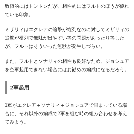
数値的にはトントンだが、相性的にはフルトのほうが優れ
ている印象。
ミザリィはエクレアの追撃が縦列なのに対してミザリィの
追撃が横列で無駄が出やすい等の問題があったり等した
が、フルトはそういった無駄が発生しづらい。
また、フルトとソナリィの相性も良好なため、ジョシュア
を空軍起用できない場合にはお勧めの編成になるだろう。
2軍起用
1軍がエクレア＋ソナリィ＋ジョシュアで固まっている場
合に、それ以外の編成で2軍を組む時の組み合わせを考え
てみよう。