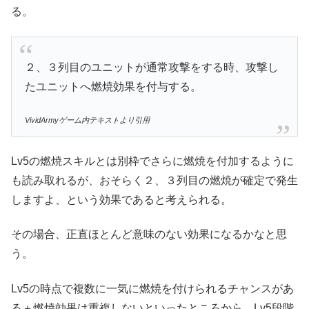
る。
２、３列目のユニットが通常攻撃をする時、攻撃し
たユニットへ燃焼効果を付与する。
VividArmyゲーム内テキストより引用
Lv5の燃焼スキルとは別枠でさらに燃焼を付加するように
も読み取れるが、おそらく２、３列目の燃焼が確定で発生
しますよ、という効果であると考えられる。
その場合、正直ほとんど意味のない効果になるかなと思
う。
Lv5の時点で複数に一気に燃焼を付けられるチャンスがあ
る＋燃焼効果は重複しないといったところから、Lv5段階