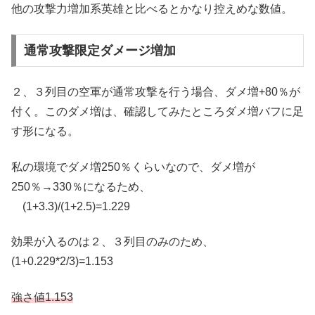
他の攻撃力増加系英雄と比べるとかなり控えめな数値。
通常攻撃限定ダメージ増加
２、３列目の空軍が通常攻撃を行う場合、ダメ増+80％が
付く。このダメ増は、確認してみたところダメ増バフに足
す形になる。
私の環境でダメ増250％くらいなので、ダメ増が
250％→330％になるため、
(1+3.3)/(1+2.5)=1.229
効果が入るのは２、３列目のみのため、
(1+0.229*2/3)=1.153
強さ値1.153