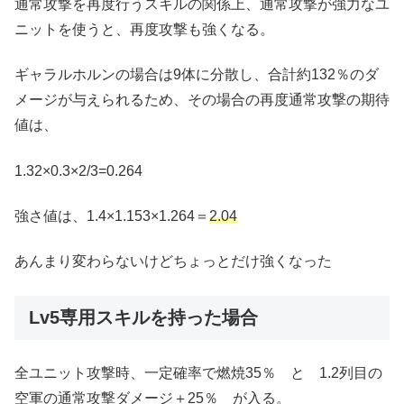
通常攻撃を再度行うスキルの関係上、通常攻撃が強力なユ
ニットを使うと、再度攻撃も強くなる。
ギャラルホルンの場合は9体に分散し、合計約132％のダ
メージが与えられるため、その場合の再度通常攻撃の期待
値は、
1.32×0.3×2/3=0.264
強さ値は、1.4×1.153×1.264＝
2.04
あんまり変わらないけどちょっとだけ強くなった
Lv5専用スキルを持った場合
全ユニット攻撃時、一定確率で燃焼35％ と 1.2列目の
空軍の通常攻撃ダメージ＋25％ が入る。