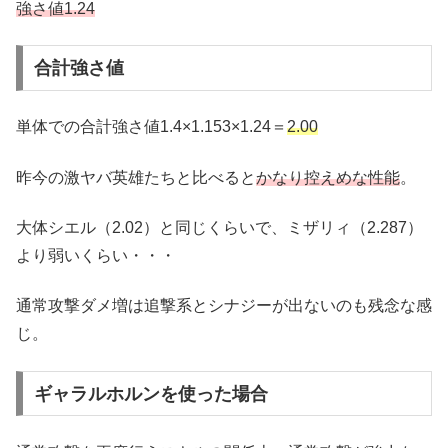
強さ値1.24
合計強さ値
単体での合計強さ値1.4×1.153×1.24＝
2.00
昨今の激ヤバ英雄たちと比べると
かなり控えめな性能
。
大体シエル（2.02）と同じくらいで、ミザリィ（2.287）
より弱いくらい・・・
通常攻撃ダメ増は追撃系とシナジーが出ないのも残念な感
じ。
ギャラルホルンを使った場合