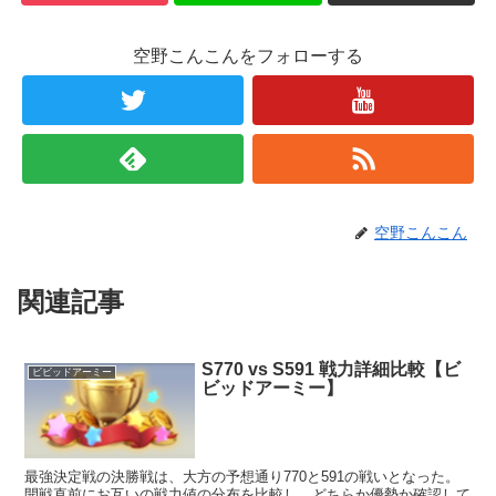
空野こんこんをフォローする
空野こんこん
関連記事
S770 vs S591 戦力詳細比較【ビ
ビビッドアーミー
ビッドアーミー】
最強決定戦の決勝戦は、大方の予想通り770と591の戦いとなった。
開戦直前にお互いの戦力値の分布を比較し、どちらか優勢か確認して