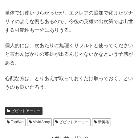
単体では使いづらかったが、エクレアの追加で化けたソナ
リィのような例もあるので、今後の英雄の出次第では出世
する可能性も十分にありうる。
個人的には、次あたりに無理くりフルトと使ってください
と言わんばかりの英雄が出るんじゃないかなという予感が
ある。
心配な方は、とりあえず取っておくだけ取っておく、とい
うのも良いだろう。
ビビッドアーミー
TopWar
VividArmy
ビビッドアーミー
新英雄