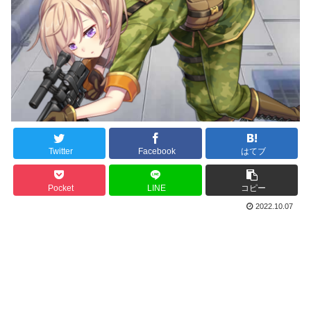
Twitter
Facebook
はてブ
Pocket
LINE
コピー
2022.10.07