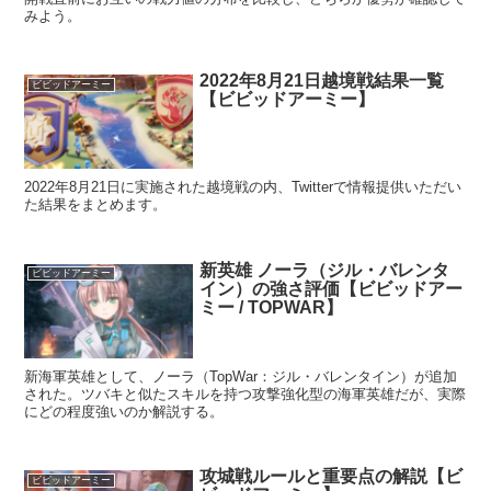
みよう。
2022年8月21日越境戦結果一覧
ビビッドアーミー
【ビビッドアーミー】
2022年8月21日に実施された越境戦の内、Twitterで情報提供いただい
た結果をまとめます。
新英雄 ノーラ（ジル・バレンタ
ビビッドアーミー
イン）の強さ評価【ビビッドアー
ミー / TOPWAR】
新海軍英雄として、ノーラ（TopWar：ジル・バレンタイン）が追加
された。ツバキと似たスキルを持つ攻撃強化型の海軍英雄だが、実際
にどの程度強いのか解説する。
攻城戦ルールと重要点の解説【ビ
ビビッドアーミー