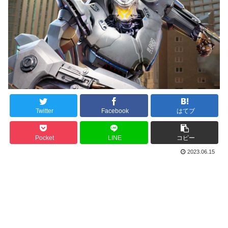
Twitter
Facebook
はてブ
Pocket
LINE
コピー
2023.06.15