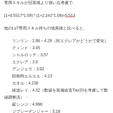
専用スキルが旧英雄より強い点考慮で、
(1+0.5517*1.09) * (1+2.241*1.09)=
5.513
他のLv7専用スキル持ちの強英雄と比べると、
リンリン：2.86～4.29（対エクレアかどうかで変化）
クィント：3.45
シャルロッテ：3.57
エクレア：3.9
アンジェラ：3.92
防衛時エルエル：4.13
カオル：4.236
綾波レイ：4.32（数値を装備改造Tier20を考慮して数
値調整済）
碇シンジ：4.998
ジプシーデンジャー：5.18