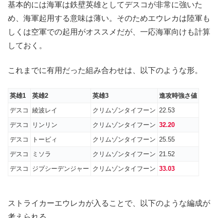
基本的には海軍は鉄壁英雄としてデスコが非常に強いた
め、海軍起用する意味は薄い。そのためエウレカは陸軍も
しくは空軍での起用がオススメだが、一応海軍向けも計算
しておく。
これまでに有用だった組み合わせは、以下のような形。
英雄1
英雄2
英雄3
進攻時強さ値
デスコ
綾波レイ
クリムゾンタイフーン
22.53
デスコ
リンリン
クリムゾンタイフーン
32.20
デスコ
トービィ
クリムゾンタイフーン
25.55
デスコ
ミソラ
クリムゾンタイフーン
21.52
デスコ
ジプシーデンジャー
クリムゾンタイフーン
33.03
ストライカーエウレカが入ることで、以下のような編成が
考えられる。