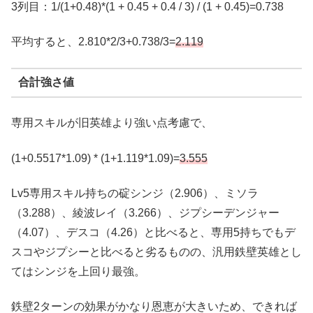
3列目：1/(1+0.48)*(1 + 0.45 + 0.4 / 3) / (1 + 0.45)=0.738
平均すると、2.810*2/3+0.738/3=
2.11
9
合計強さ値
専用スキルが旧英雄より強い点考慮で、
(1+0.5517*1.09) * (1+1.119*1.09)=
3.555
Lv5専用スキル持ちの碇シンジ（2.906）、ミソラ
（3.288）、綾波レイ（3.266）、ジプシーデンジャー
（4.07）、デスコ（4.26）と比べると、専用5持ちでもデ
スコやジプシーと比べると劣るものの、汎用鉄壁英雄とし
てはシンジを上回り最強。
鉄壁2ターンの効果がかなり恩恵が大きいため、できれば