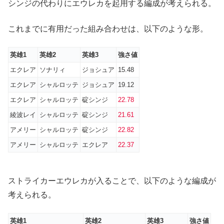
シンジの代わりにエウレカを起用する編成が考えられる。
これまでに有用だった組み合わせは、以下のような形。
英雄1
英雄2
英雄3
強さ値
エクレア
ソナリィ
ジョシュア
15.48
エクレア
シャルロッテ
ジョシュア
19.12
エクレア
シャルロッテ
碇シンジ
22.78
綾波レイ
シャルロッテ
碇シンジ
21.61
アメリー
シャルロッテ
碇シンジ
22.82
アメリー
シャルロッテ
エクレア
22.37
ストライカーエウレカが入ることで、以下のような編成が
考えられる。
英雄1
英雄2
英雄3
強さ値