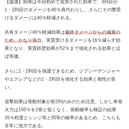
【援護】効果は今回初めて追加された効果で、3列目が
1・2列目のダメージを40％肩代わりし、さらにその際受
けるダメージは40％軽減される。
共有ダメージ40％軽減効果は
最終ダメージからの減衰の
ため、かなり強力
。実質受けるダメージを16％減らす効
果となり、実質鉄壁効果が52％まで強化される効果とほ
ぼ等価。
さらに1・2列目を保護できるため、ジプシーデンジャー
やエクレアなどの1・2列目を強化する効果と相性が良
い。
追撃効果は発動対象が前2列のみのため注意。しかし単発
火力は150％を2発と低くなく、発動確率も検証の結果
35％程度とシンジ等と同等の確率があるため、こちらも
非常に強力である。