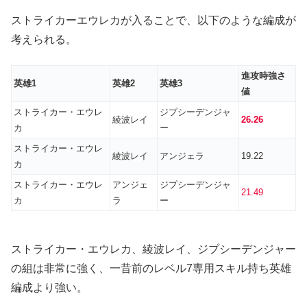
ストライカーエウレカが入ることで、以下のような編成が
考えられる。
進攻時強さ
英雄1
英雄2
英雄3
値
ストライカー・エウレ
ジプシーデンジャ
綾波レイ
26.26
カ
ー
ストライカー・エウレ
綾波レイ
アンジェラ
19.22
カ
ストライカー・エウレ
アンジェ
ジプシーデンジャ
21.49
カ
ラ
ー
ストライカー・エウレカ、綾波レイ、ジプシーデンジャー
の組は非常に強く、一昔前のレベル7専用スキル持ち英雄
編成より強い。