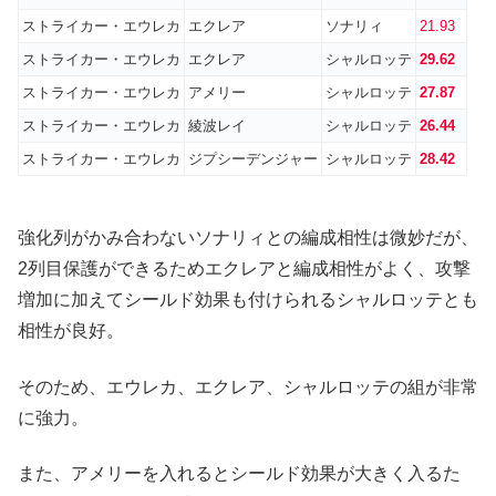
ストライカー・エウレカ
エクレア
ソナリィ
21.9
3
ストライカー・エウレカ
エクレア
シャルロッテ
29.62
ストライカー・エウレカ
アメリー
シャルロッテ
27.87
ストライカー・エウレカ
綾波レイ
シャルロッテ
26.44
ストライカー・エウレカ
ジプシーデンジャー
シャルロッテ
28.42
強化列がかみ合わないソナリィとの編成相性は微妙だが、
2列目保護ができるためエクレアと編成相性がよく、攻撃
増加に加えてシールド効果も付けられるシャルロッテとも
相性が良好。
そのため、エウレカ、エクレア、シャルロッテの組が非常
に強力。
また、アメリーを入れるとシールド効果が大きく入るた