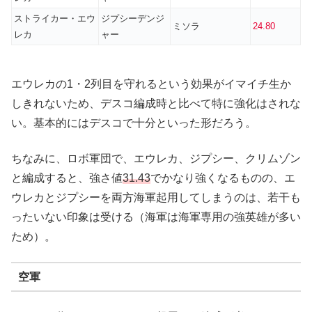
ストライカー・エウ
ジプシーデンジ
ミソラ
24.80
レカ
ャー
エウレカの1・2列目を守れるという効果がイマイチ生か
しきれないため、デスコ編成時と比べて特に強化はされな
い。基本的にはデスコで十分といった形だろう。
ちなみに、ロボ軍団で、エウレカ、ジプシー、クリムゾン
と編成すると、強さ値
31.43
でかなり強くなるものの、エ
ウレカとジプシーを両方海軍起用してしまうのは、若干も
ったいない印象は受ける（海軍は海軍専用の強英雄が多い
ため）。
空軍