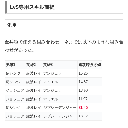
Lv5専用スキル前提
汎用
全兵種で使える組み合わせ。今までは以下のような組み合
わせがあった。
英雄1
英雄2
英雄3
進攻時強さ値
碇シンジ
綾波レイ
アンジェラ
16.25
碇シンジ
綾波レイ
マミエル
14.87
ジョシュア
綾波レイ
アンジェラ
13.60
ジョシュア
綾波レイ
マミエル
11.97
碇シンジ
綾波レイ
ジプシーデンジャー
21.45
ジョシュア
綾波レイ
ジプシーデンジャー
18.12