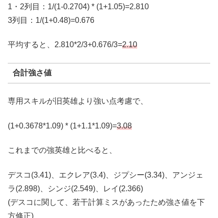
1・2列目：1/(1-0.2704) * (1+1.05)=2.810
3列目：1/(1+0.48)=0.676
平均すると、2.810*2/3+0.676/3=
2
.10
合計強さ値
専用スキルが旧英雄より強い点考慮で、
(1+0.3678*1.09) * (1+1.1*1.09)=
3
.08
これまでの強英雄と比べると、
デスコ(3.41)、エクレア(3.4)、ジプシー(3.34)、アンジェ
ラ(2.898)、シンジ(2.549)、レイ(2.366)
(デスコに関して、若干計算ミスがあったため強さ値を下
方修正)