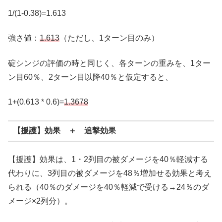
1/(1-0.38)=1.613
強さ値：
1.613
（ただし、1ターン目のみ）
碇シンジの評価の時と同じく、各ターンの重みを、1ター
ン目60％、2ターン目以降40％と仮定すると、
1+(0.613 * 0.6)=
1.3678
【援護】効果 ＋ 追撃効果
【援護】効果は、1・2列目の被ダメージを40％軽減する
代わりに、3列目の被ダメージを48％増加せる効果と考え
られる（40％のダメージを40％軽減で受ける→24％のダ
メージ×2列分）。