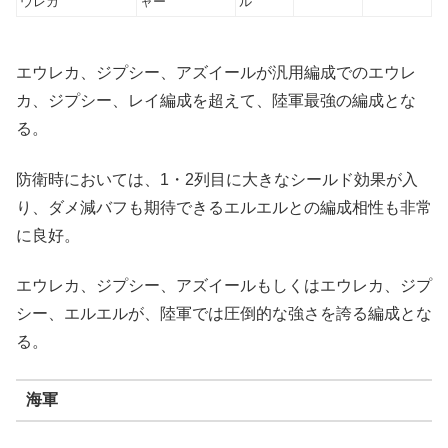
ウレカ
ャー
ル
エウレカ、ジプシー、アズイールが汎用編成でのエウレ
カ、ジプシー、レイ編成を超えて、陸軍最強の編成とな
る。
防衛時においては、1・2列目に大きなシールド効果が入
り、ダメ減バフも期待できるエルエルとの編成相性も非常
に良好。
エウレカ、ジプシー、アズイールもしくはエウレカ、ジプ
シー、エルエルが、陸軍では圧倒的な強さを誇る編成とな
る。
海軍