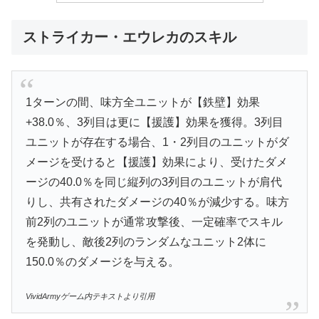
ストライカー・エウレカのスキル
1ターンの間、味方全ユニットが【鉄壁】効果
+38.0％、3列目は更に【援護】効果を獲得。3列目
ユニットが存在する場合、1・2列目のユニットがダ
メージを受けると【援護】効果により、受けたダメ
ージの40.0％を同じ縦列の3列目のユニットが肩代
りし、共有されたダメージの40％が減少する。味方
前2列のユニットが通常攻撃後、一定確率でスキル
を発動し、敵後2列のランダムなユニット2体に
150.0％のダメージを与える。
VividArmyゲーム内テキストより引用