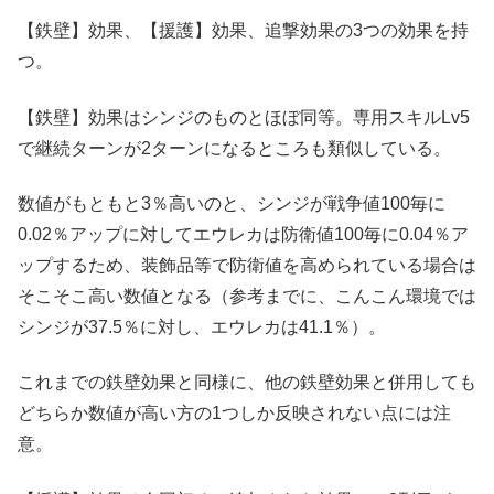
【鉄壁】効果、【援護】効果、追撃効果の3つの効果を持
つ。
【鉄壁】効果はシンジのものとほぼ同等。専用スキルLv5
で継続ターンが2ターンになるところも類似している。
数値がもともと3％高いのと、シンジが戦争値100毎に
0.02％アップに対してエウレカは防衛値100毎に0.04％ア
ップするため、装飾品等で防衛値を高められている場合は
そこそこ高い数値となる（参考までに、こんこん環境では
シンジが37.5％に対し、エウレカは41.1％）。
これまでの鉄壁効果と同様に、他の鉄壁効果と併用しても
どちらか数値が高い方の1つしか反映されない点には注
意。