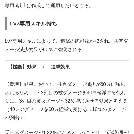
専用5以上は作成して運用したいところ。
Lv7専用スキル持ち
Lv7専用スキルによって、追撃の砲弾数が+2され、共有ダ
メージ減少効果が60％に強化される。
【援護】効果 ＋ 追撃効果
【援護】効果において、共有ダメージ減少が60％に強化
されるため、1・2列目の被ダメージを40％軽減する代わ
りに、3列目の被ダメージを32％増加させる効果と考える
（40％のダメージを60％軽減で受ける→16％のダメージ
×2列分）。
受けるダメージが1.32倍になるということは、援護効果が