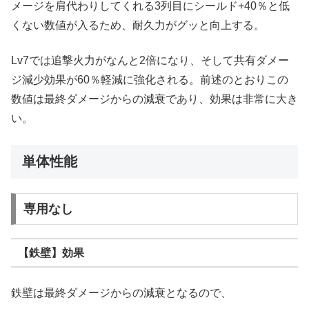
メージを肩代わりしてくれる3列目にシールド+40％と低
くない数値が入るため、耐久力がグッと向上する。
Lv7では追撃火力がなんと2倍になり、そして共有ダメー
ジ減少効果が60％軽減に強化される。前述のとおりこの
数値は最終ダメージからの減衰であり、効果は非常に大き
い。
単体性能
専用なし
【鉄壁】効果
鉄壁は最終ダメージからの減衰となるので、