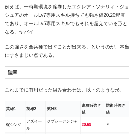
例えば、一時期環境を席巻したエクレア・ソナリィ・ジョ
シュアのオールLv7専用スキル持ちでも強さ値20.20程度
であり、オールLv5専用スキルでもそれを超えている形と
なる。ヤバイ。
この強さを全兵種で出すことが出来る、というのが、本当
にすさまじい点である。
陸軍
これまでに有用だった組み合わせは、以下のような形。
進攻時強さ
防衛時強さ
英雄1
英雄2
英雄3
値
値
アズイー
ジプシーデンジャ
碇シンジ
20.69
〃
ル
ー