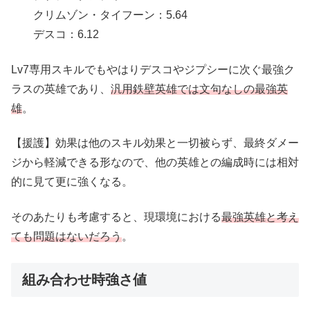
クリムゾン・タイフーン：5.64
デスコ：6.12
Lv7専用スキルでもやはりデスコやジプシーに次ぐ最強ク
ラスの英雄であり、
汎用鉄壁英雄では文句なしの最強英
雄
。
【援護】効果は他のスキル効果と一切被らず、最終ダメー
ジから軽減できる形なので、他の英雄との編成時には相対
的に見て更に強くなる。
そのあたりも考慮すると、現環境における
最
強英雄と考え
ても問題はないだろう
。
組み合わせ時強さ値