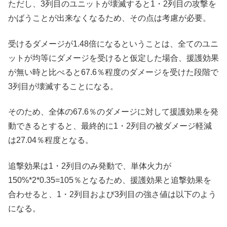
ただし、3列目のユニットが壊滅すると1・2列目の攻撃を
かばうことが出来なくなるため、その点は考慮が必要。
受けるダメージが1.48倍になるということは、全てのユニ
ットが均等にダメージを受けると仮定した場合、援護効果
が無い時と比べると67.6％程度のダメージを受けた段階で
3列目が壊滅することになる。
そのため、全体の67.6％のダメージに対して援護効果を発
動できるとすると、最終的に1・2列目の被ダメージ軽減
は27.04％程度となる。
追撃効果は1・2列目のみ発動で、単体火力が
150%*2*0.35=105％となるため、援護効果と追撃効果を
合わせると、1・2列目および3列目の強さ値は以下のよう
になる。