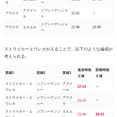
ラ
ー
アズイー
ジプシーデンジャ
アウスラ
15.81
〃
ル
ー
ジプシーデンジャ
アウスラ
エルエル
12.96
16.88
ー
ストライカーエウレカが入ることで、以下のような編成が
考えられる。
進攻時強
防衛時強
英雄1
英雄2
英雄3
さ値
さ値
ストライカー・エ
ジプシーデンジ
アズイ
27.1
4
〃
ウレカ
ャー
ール
ストライカー・エ
ジプシーデンジ
アウス
21.1
4
〃
ウレカ
ャー
ラ
ストライカー・エ
ジプシーデンジ
エルエ
21.44
28.23