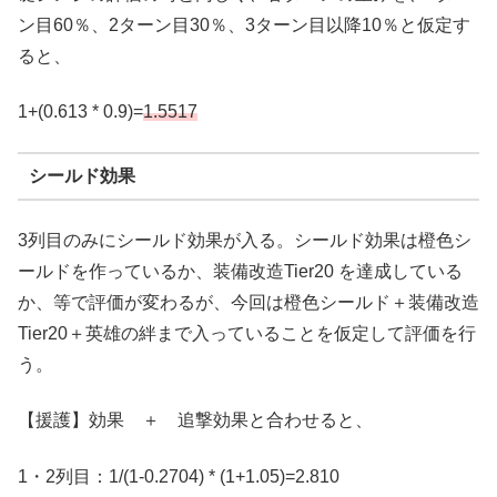
ン目60％、2ターン目30％、3ターン目以降10％と仮定す
ると、
1+(0.613 * 0.9)=
1.5517
シールド効果
3列目のみにシールド効果が入る。シールド効果は橙色シ
ールドを作っているか、装備改造Tier20 を達成している
か、等で評価が変わるが、今回は橙色シールド＋装備改造
Tier20＋英雄の絆まで入っていることを仮定して評価を行
う。
【援護】効果 ＋ 追撃効果と合わせると、
1・2列目：1/(1-0.2704) * (1+1.05)=2.810