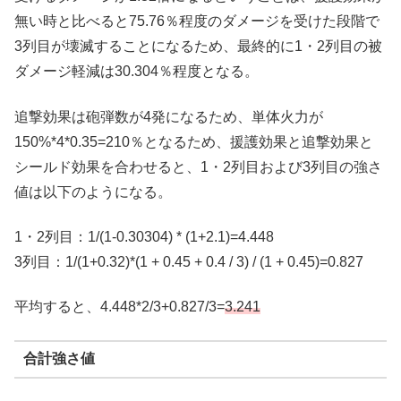
無い時と比べると75.76％程度のダメージを受けた段階で
3列目が壊滅することになるため、最終的に1・2列目の被
ダメージ軽減は30.304％程度となる。
追撃効果は砲弾数が4発になるため、単体火力が
150%*4*0.35=210％となるため、援護効果と追撃効果と
シールド効果を合わせると、1・2列目および3列目の強さ
値は以下のようになる。
1・2列目：1/(1-0.30304) * (1+2.1)=4.448
3列目：1/(1+0.32)*(1 + 0.45 + 0.4 / 3) / (1 + 0.45)=0.827
平均すると、4.448*2/3+0.827/3=
3.
241
合計強さ値